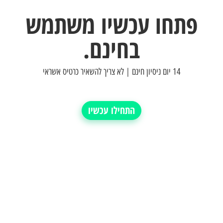
פתחו עכשיו משתמש
בחינם.
14 יום ניסיון חינם | לא צריך להשאיר כרטיס אשראי
התחילו עכשיו
תמיכה אנושית מלאה
תקבע הדגמה ונתחיל לרוץ
כל המערכות במסך אחד
תקל על הצוות שלך