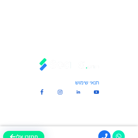
תמיכה אנושית מלאה
תקבע הדגמה ונתחיל לרוץ
כל המערכות במסך אחד
תקל על הצוות שלך
דינאמיות מוחלטת
גמישות מלאה לעסק שלך
תנאי שימוש
| כל הזכויות שמורות לScalla.crm
תחזרו אלי