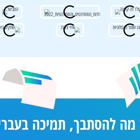
 מה להסתבך, תמיכה בעברי