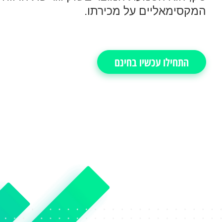
המקסימאליים על מכירתו.
התחילו עכשיו בחינם