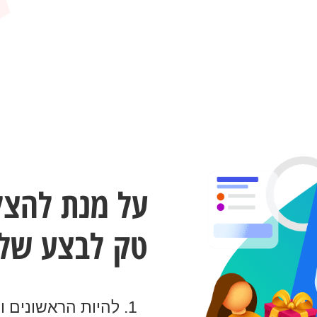
על מנת להצלי
טק לבצע שלו
להיות הראשונים ו