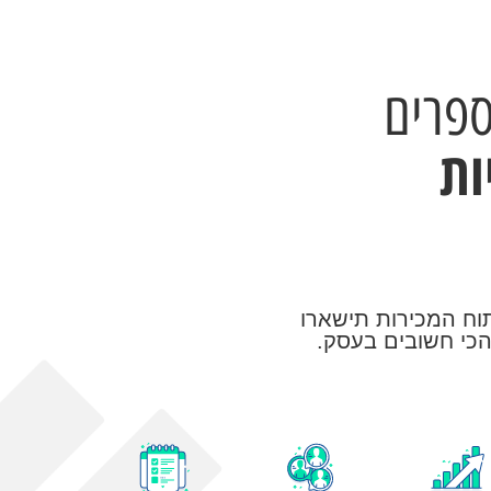
פרים
ות
וח המכירות תישארו
 הכי חשובים בעסק.