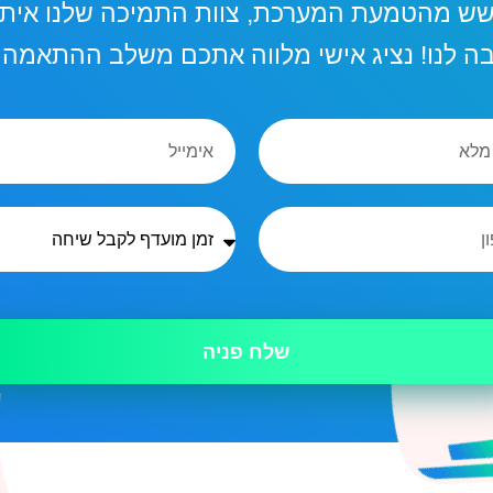
שש מהטמעת המערכת, צוות התמיכה שלנו איתכ
 לנו! נציג אישי מלווה אתכם משלב ההתאמה ו
שלח פניה