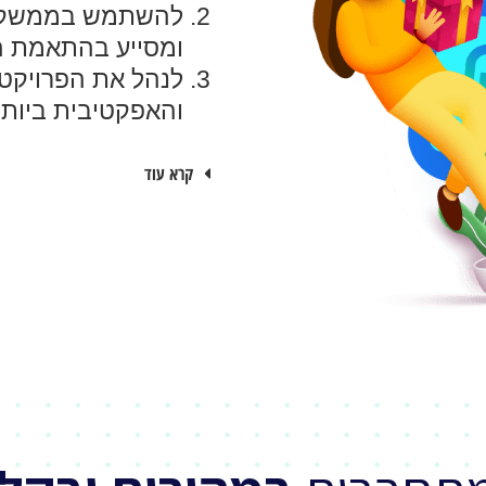
להשתמש בממשק מו
ומסייע בהתאמת ה
לנהל את הפרויקט
והאפקטיבית ביותר
קרא עוד