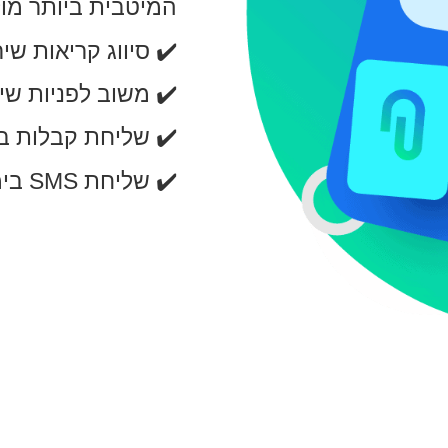
המיטבית ביותר מול
✔️ סיווג קריאות שי
✔️ משוב לפניות שי
✔️ שליחת קבלות במ
✔️ שליחת SMS בימי הולדת