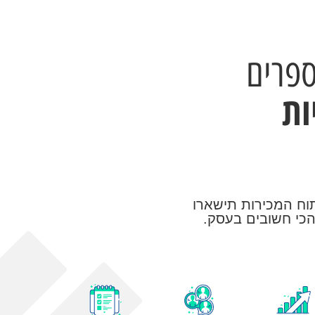
פרים
ות
וח המכירות תישארו
 הכי חשובים בעסק.