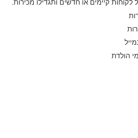
 לקוחות קיימים או חדשים ותגדילו מכירות.
רות
רות
ייל