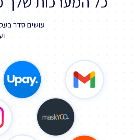
כל המערכות שלך 
עושים סדר בעסק
וע