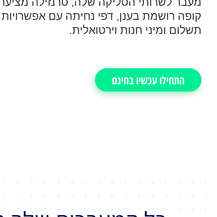
מעבר לשרותי הסליקה שלה, טרנזילה מציעה
קופה רושמת בענן, דפי נחיתה עם אפשרויות
תשלום ומיני חנות וירטואלית.
התחילו עכשיו בחינם