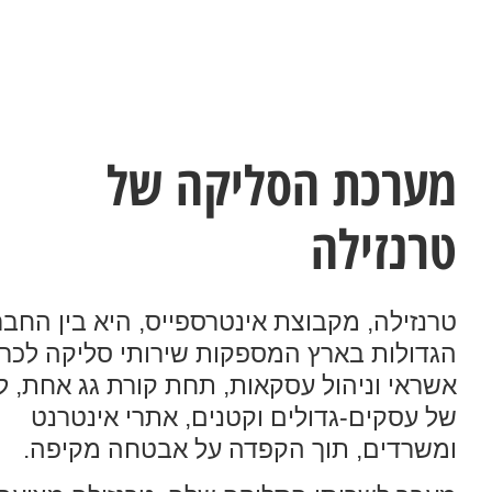
מערכת הסליקה של
טרנזילה
טרנזילה, מקבוצת אינטרספייס, היא בין החבר
הגדולות בארץ המספקות שירותי סליקה לכרט
אשראי וניהול עסקאות, תחת קורת גג אחת, למ
של עסקים-גדולים וקטנים, אתרי אינטרנט
ומשרדים, תוך הקפדה על אבטחה מקיפה.