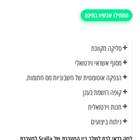
התחילו עכשיו בחינם
סליקה מקוונת
מסוף אשראי וירטואלי
הנפקה אוטומטית של חשבוניות מס חתומות.
קופה רושמת בענן
חנות וירטואלית
ניתוח ביצועים
למה כדאי לכם לשלב בין המערכת של Scalla למערכת