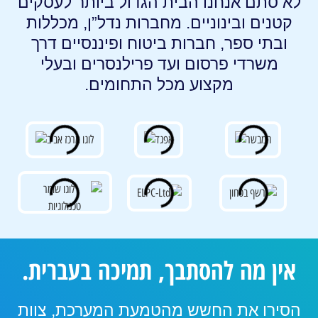
לא סתם אנחנו הבית הגדול ביותר לעסקים
קטנים ובינוניים. מחברות נדל”ן, מכללות
ובתי ספר, חברות ביטוח ופיננסיים דרך
משרדי פרסום ועד פרילנסרים ובעלי
מקצוע מכל התחומים.
אין מה להסתבך, תמיכה בעברית.
הסירו את החשש מהטמעת המערכת, צוות