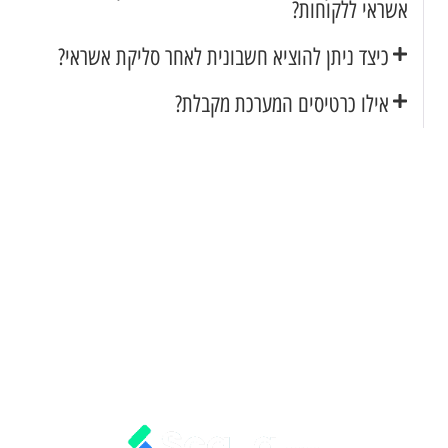
אשראי ללקוחות?
כיצד ניתן להוציא חשבונית לאחר סליקת אשראי?
אילו כרטיסים המערכת מקבלת?
תמיכה אנושית מלאה
תקבע הדגמה ונתחיל לרוץ
כל המערכות במסך אחד
תקל על הצוות שלך
דינאמיות מוחלטת
גמישות מלאה לעסק שלך