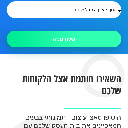
שלח פניה
השאירו חותמת אצל הלקוחות
שלכם
הוסיפו טאצ’ עיצובי- תמונות/ צבעים
המאפיינים את בית העסק שלכם עם