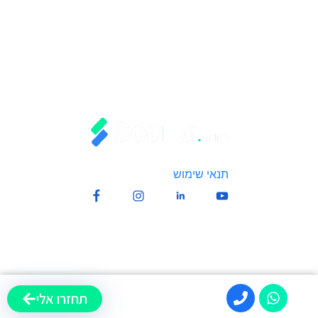
כל המערכות במסך אחד
תקל על הצוות שלך
דינאמיות מוחלטת
גמישות מלאה לעסק שלך
תנאי שימוש
| כל הזכויות שמורות לScalla.crm
תחזרו אלי