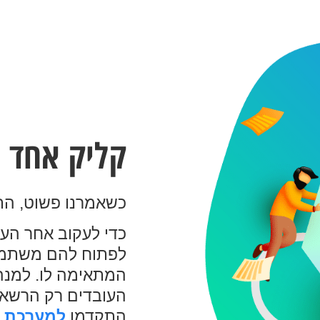
קליק אחד ו
כשאמרנו פשוט, התכ
כדי לעקוב אחר הע
לפתוח להם משתמש
המתאימה לו. למנה
העובדים רק הרשאת 
התקדמו
למערכת נ