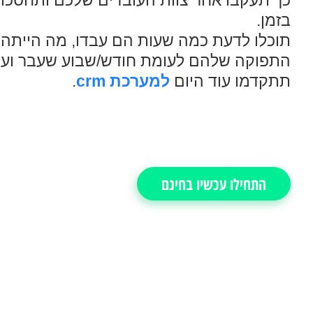
כך תעקבו אחר צוות העובדים שלכם ותחסכו
בזמן.
תוכלו לדעת כמה שעות הם עבדו, מה הייתה
התפוקה שלהם לעומת חודש/שבוע שעבר ועו
תתקדמו עוד היום
למערכת crm
.
התחילו עכשיו בחינם