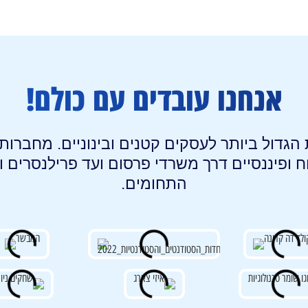
אנחנו עובדים עם כולם!
גדול ביותר לעסקים קטנים ובינוניים. מחברות 
ח ופיננסיים דרך משרדי פרסום ועד פרילנסרים 
התחומים.