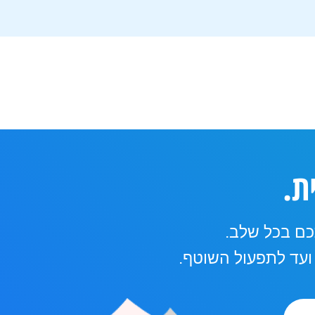
ת.
ם בכל שלב.
עד לתפעול השוטף.