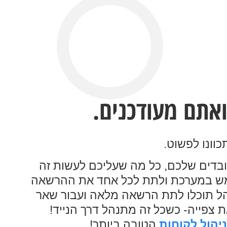
אתם מעודכנים.
וונו לפשוט.
ובדים שלכם, כל מה שעליכם לעשות זה
 במערכת ולתת לכל אחד את ההרשאה
ל תוכלו לתת הרשאה מלאה ועבור שאר
צפייה- כשכל זה מתנהל דרך הנייד!
יהול לקוחות
הטובה ביותר!