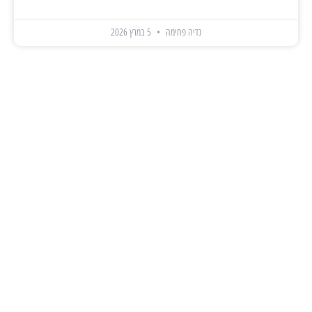
נדיה פחימה
5 במרץ 2026
תמיכה אנושית מלאה
תקבע הדגמה ונתחיל לרוץ
כל המערכות במסך אחד
תקל על הצוות שלך
דינאמיות מוחלטת
גמישות מלאה לעסק שלך