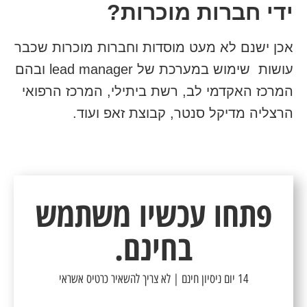
ידי חברות מוכרות?
אכן ישנם לא מעט מוסדות וחברות מוכרות שכבר
עושות שימוש במערכת של lead manager ובהם
המרכז האקדמי לב, רשת ביתילי, המרכז הרפואי
הרצליה מדיקל סנטר, קבוצת זאפ ועוד.
פתחו עכשיו משתמש
בחינם.
14 יום ניסיון חינם | לא צריך להשאיר כרטיס אשראי