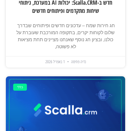
חדש ב-Scalla.CRM: יכולות AI במערכת, ניתוחי
שיחות מתקדמים ופיתוחים חדשים
חג חירות שמח – עדכונים חדשים ופיתוחים שבדרך
שלום לקוחות יקרים, בתקופה המורכבת שעוברת על
כולנו, ובציון חג נוסף שאנחנו מציינים תחת מציאות
לא פשוטה,
נדיה פחימה
1 באפריל 2026
כללי