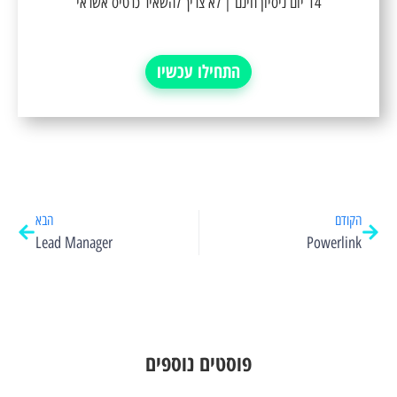
14 יום ניסיון חינם | לא צריך להשאיר כרטיס אשראי
התחילו עכשיו
הקודם
הבא
Lead Manager
Powerlink
פוסטים נוספים