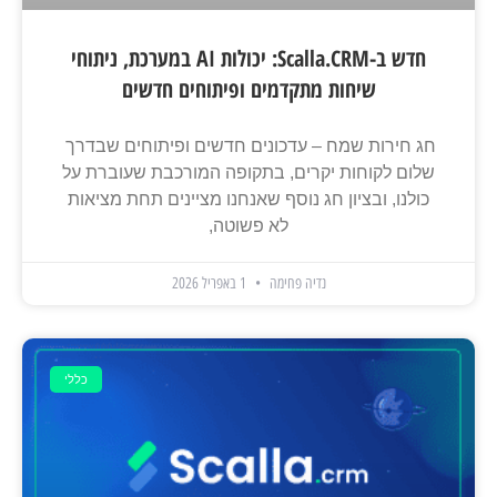
חדש ב-Scalla.CRM: יכולות AI במערכת, ניתוחי
שיחות מתקדמים ופיתוחים חדשים
חג חירות שמח – עדכונים חדשים ופיתוחים שבדרך
שלום לקוחות יקרים, בתקופה המורכבת שעוברת על
כולנו, ובציון חג נוסף שאנחנו מציינים תחת מציאות
לא פשוטה,
נדיה פחימה
1 באפריל 2026
כללי