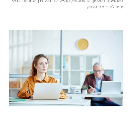
באמצעות הטלפון, הוואטסאפ, המייל וכו’. בכל דרך שתבחרו כדאי
יהיה לחבר את העסק
קרא עוד »