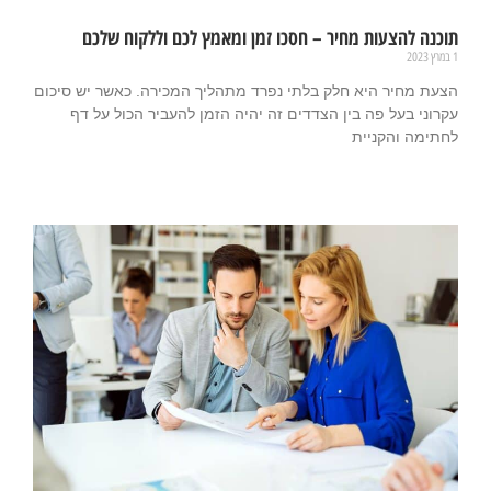
תוכנה להצעות מחיר – חסכו זמן ומאמץ לכם וללקוח שלכם
1 במרץ 2023
הצעת מחיר היא חלק בלתי נפרד מתהליך המכירה. כאשר יש סיכום
עקרוני בעל פה בין הצדדים זה יהיה הזמן להעביר הכול על דף
לחתימה והקניית
קרא עוד »