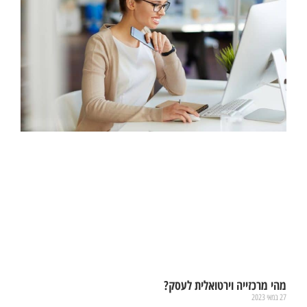
מהי מרכזייה וירטואלית לעסק?
27 במאי 2023